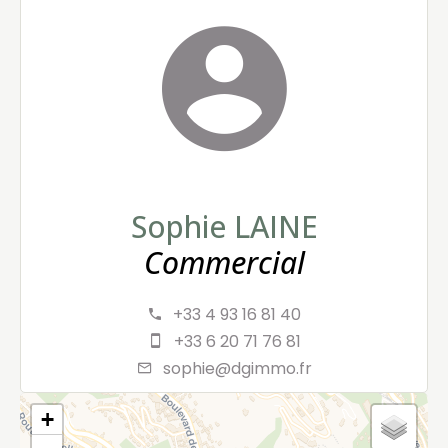
Sophie LAINE
Commercial
+33 4 93 16 81 40
+33 6 20 71 76 81
sophie@dgimmo.fr
+