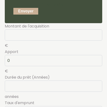
confidentialité
de ce site
Envoyer
Montant de l'acquisition
€
Apport
€
Durée du prêt (Années)
années
Taux d'emprunt