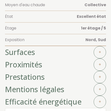
Moyen d'eau chaude
Collective
État
Excellent état
Étage
1er étage / 5
Exposition
Nord, Sud
Surfaces
+
Proximités
+
Prestations
+
Mentions légales
+
Efficacité énergétique
+