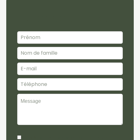
Contactez-nous
J’ai lu et j'accepte la
politique de