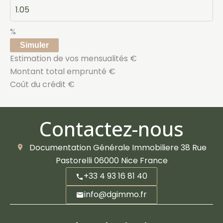
%
Simuler
Estimation de vos mensualités
€
Montant total emprunté
€
Coût du crédit
€
Contactez-nous
Documentation Générale Immobiliere
38 Rue
Pastorelli
06000
Nice France
+33 4 93 16 81 40
info@dgimmo.fr