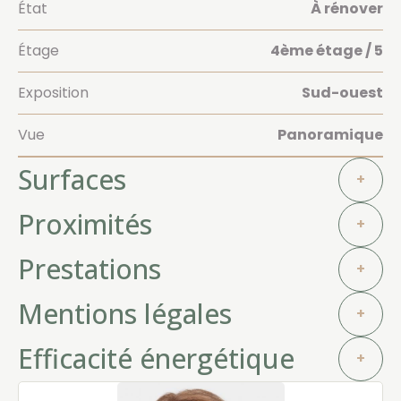
État
À rénover
Étage
4ème étage / 5
Exposition
Sud-ouest
Vue
Panoramique
Surfaces
+
Proximités
+
Prestations
+
Mentions légales
+
Efficacité énergétique
+