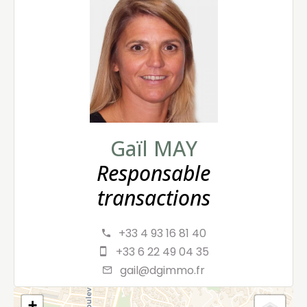
Gaïl MAY
Responsable
transactions
+33 4 93 16 81 40
+33 6 22 49 04 35
gail@dgimmo.fr
+