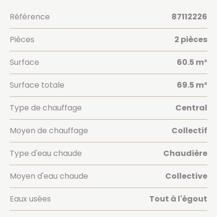
Référence
87112226
Pièces
2 pièces
Surface
60.5 m²
Surface totale
69.5 m²
Type de chauffage
Central
Moyen de chauffage
Collectif
Type d'eau chaude
Chaudière
Moyen d'eau chaude
Collective
Eaux usées
Tout à l'égout