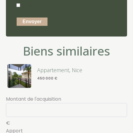
J’ai lu et j'accepte la
politique de
confidentialité
de ce site
Envoyer
Biens similaires
Appartement, Nice
450 000 €
Montant de l'acquisition
€
Apport